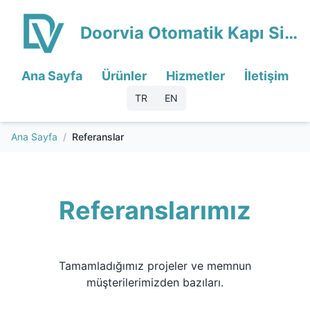
Doorvia Otomatik Kapı Sistemleri
Ana Sayfa
Ürünler
Hizmetler
İletişim
TR
EN
Ana Sayfa
/
Referanslar
Referanslarımız
Tamamladığımız projeler ve memnun
müşterilerimizden bazıları.